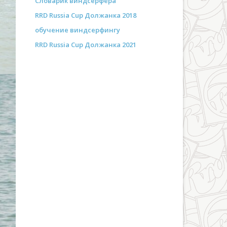
Словарик виндсёрфера
RRD Russia Cup Должанка 2018
обучение виндсерфингу
RRD Russia Cup Должанка 2021