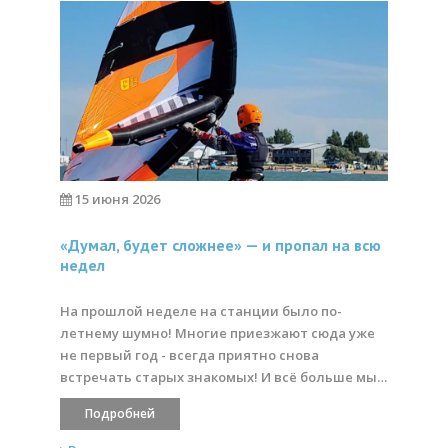
15 июня 2026
«Думал, будет сложнее» — и пропал на всю
недел
На прошлой неделе на станции было по-
летнему шумно! Многие приезжают сюда уже
не первый год - всегда приятно снова
встречать старых знакомых! И всё больше мы…
Подробней