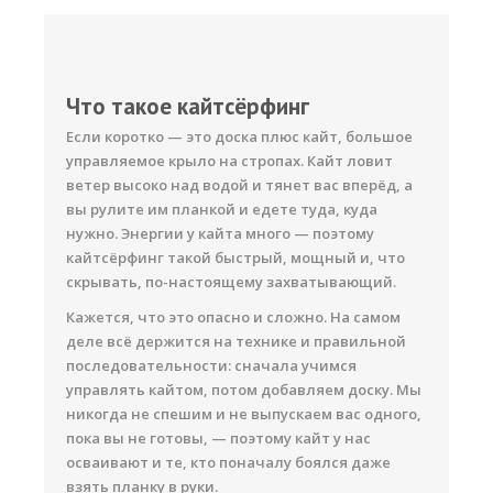
Что такое кайтсёрфинг
Если коротко — это доска плюс кайт, большое
управляемое крыло на стропах. Кайт ловит
ветер высоко над водой и тянет вас вперёд, а
вы рулите им планкой и едете туда, куда
нужно. Энергии у кайта много — поэтому
кайтсёрфинг такой быстрый, мощный и, что
скрывать, по-настоящему захватывающий.
Кажется, что это опасно и сложно. На самом
деле всё держится на технике и правильной
последовательности: сначала учимся
управлять кайтом, потом добавляем доску. Мы
никогда не спешим и не выпускаем вас одного,
пока вы не готовы, — поэтому кайт у нас
осваивают и те, кто поначалу боялся даже
взять планку в руки.