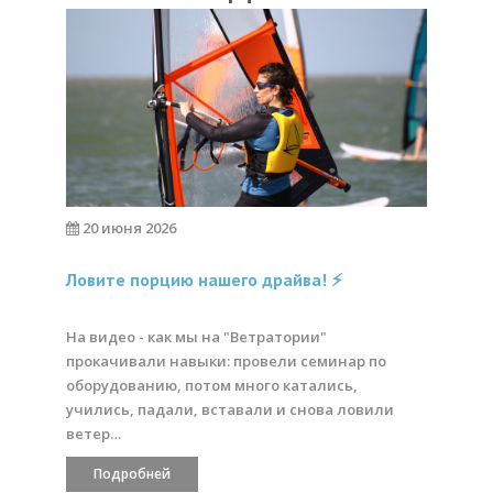
20 июня 2026
Ловите порцию нашего драйва! ⚡️
На видео - как мы на "Ветратории"
прокачивали навыки: провели семинар по
оборудованию, потом много катались,
учились, падали, вставали и снова ловили
ветер…
Подробней