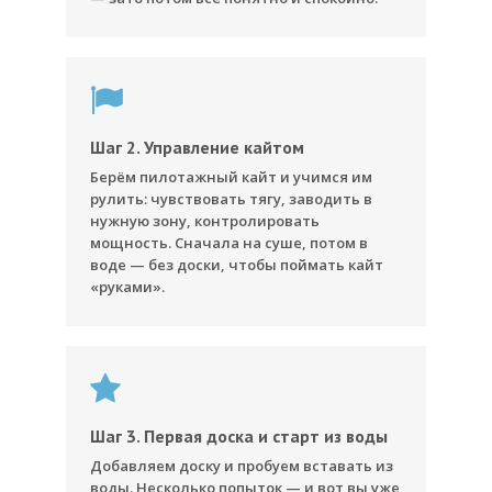
Шаг 2. Управление кайтом
Берём пилотажный кайт и учимся им
рулить: чувствовать тягу, заводить в
нужную зону, контролировать
мощность. Сначала на суше, потом в
воде — без доски, чтобы поймать кайт
«руками».
Шаг 3. Первая доска и старт из воды
Добавляем доску и пробуем вставать из
воды. Несколько попыток — и вот вы уже