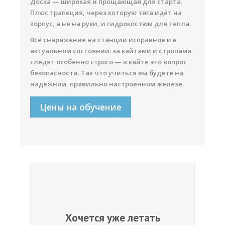
Доска — широкая и прощающая для старта.
Плюс трапеция, через которую тяга идёт на
корпус, а не на руки, и гидрокостюм для тепла.
Всё снаряжение на станции исправное и в
актуальном состоянии: за кайтами и стропами
следят особенно строго — в кайте это вопрос
безопасности. Так что учиться вы будете на
надёжном, правильно настроенном железе.
Цены на обучение
Хочется уже летать