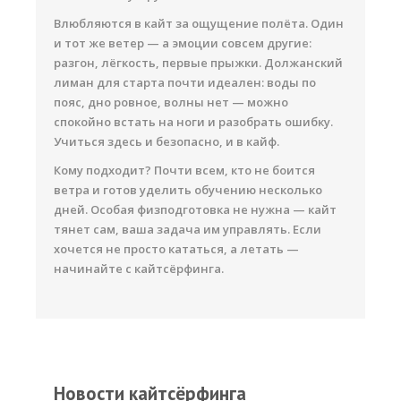
Влюбляются в кайт за ощущение полёта. Один
и тот же ветер — а эмоции совсем другие:
разгон, лёгкость, первые прыжки. Должанский
лиман для старта почти идеален: воды по
пояс, дно ровное, волны нет — можно
спокойно встать на ноги и разобрать ошибку.
Учиться здесь и безопасно, и в кайф.
Кому подходит? Почти всем, кто не боится
ветра и готов уделить обучению несколько
дней. Особая физподготовка не нужна — кайт
тянет сам, ваша задача им управлять. Если
хочется не просто кататься, а летать —
начинайте с кайтсёрфинга.
Новости кайтсёрфинга