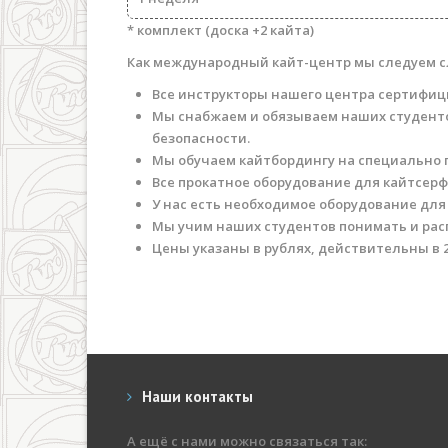
* комплект (доска +2 кайта)
Как международный кайт-центр мы следуем 
Все инструкторы нашего центра сертифи
Мы снабжаем и обязываем наших студент
безопасности.
Мы обучаем кайтбордингу на специально 
Все прокатное оборудование для кайтсер
У нас есть необходимое оборудование для
Мы учим наших студентов понимать и ра
Цены указаны в рублях, действительны в 2
Наши контакты
А ещё с нами можно связаться так: