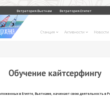
Ветратория.Вьетнам
Ветратория.Египет
Станция
Активности
Новости
Обучение кайтсерфингу
положенных в Египте, Вьетнаме, начинает свою деятельность в 