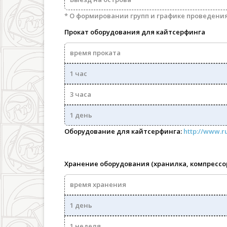
* О формировании групп и графике проведени
Прокат оборудования для кайтсерфинга
время проката
1 час
3 часа
1 день
Оборудование для кайтсерфинга:
http://www.ru
Хранение оборудования (хранилка, компрессо
время хранения
1 день
1 неделя