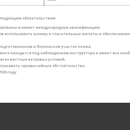
следующим обязательствам:
цированы и имеют международную квалификацию.
ов использовать шлемы и спасательные жилеты и обеспечива
подготовленном и безопасном участке пляжа.
финга находится под наблюдением инструктора и имеет все нео
 всех местных ветровых условий.
спознавать чрезвычайные обстоятельства.
026 году.