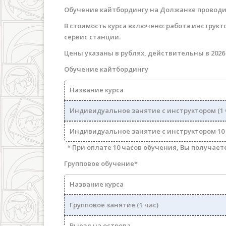
Обучение кайтбордингу на Должанке провод
В стоимость курса включено: работа инструкто
сервис станции.
Цены указаны в рублях, действительны в 2026 
Обучение кайтбордингу
Название курса
Индивидуальное занятие с инструктором (1 
Индивидуальное занятие с инструктором 10
* При оплате 10 часов обучения, Вы получает
Групповое обучение*
Название курса
Групповое занятие (1 час)
Выезд на острова