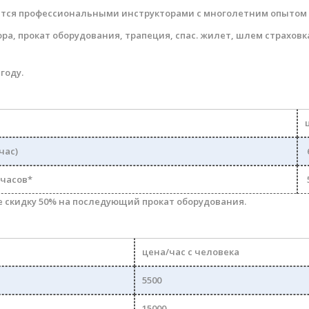
ится профессиональными инструкторами с многолетним опытом 
ра, прокат оборудования, трапеция, спас. жилет,
шлем
страховка
году.
час)
 часов*
е скидку 50% на последующий прокат оборудования.
цена/час с человека
5500
15000