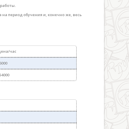
работы.
 на период обучения и, конечно же, весь
цена/час
6000
54000