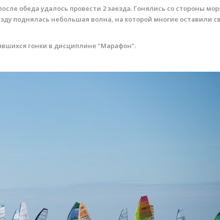
осле обеда удалось провести 2 заезда. Гонялись со стороны мор
аезду поднялась небольшая волна, на которой многие оставили с
оявшихся гонки в дисциплине "Марафон".