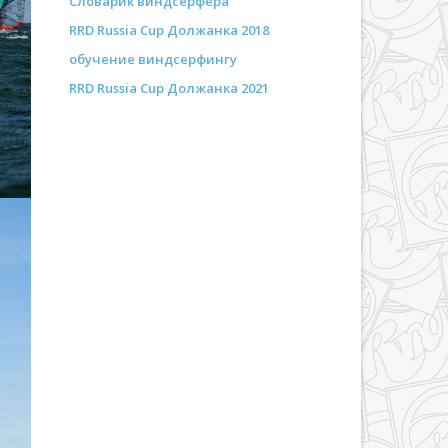
Словарик виндсёрфера
RRD Russia Cup Должанка 2018
обучение виндсерфингу
RRD Russia Cup Должанка 2021