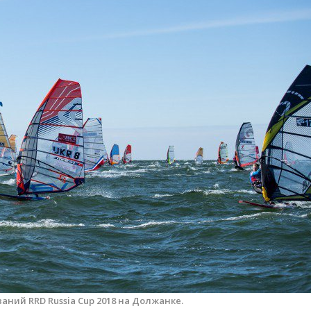
аний RRD Russia Cup 2018 на Должанке.