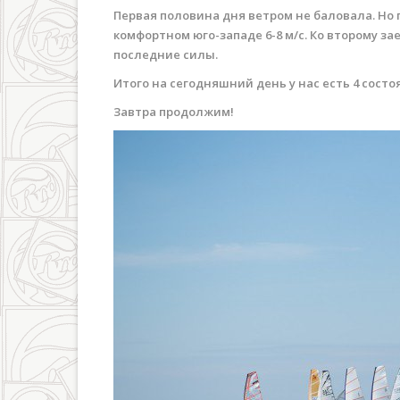
Первая половина дня ветром не баловала. Но п
комфортном юго-западе 6-8 м/с. Ко второму з
последние силы.
Итого на сегодняшний день у нас есть 4 сост
Завтра продолжим!