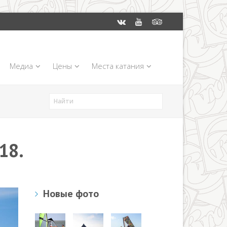
Медиа
Цены
Места катания
18.
Новые фото