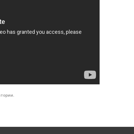
атории.