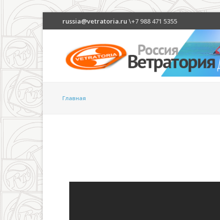
russia@vetratoria.ru
\+7 988 471 5355
Главная