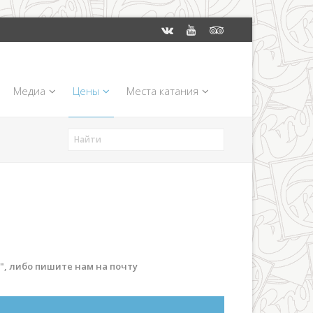
Медиа
Цены
Места катания
", либо пишите нам на почту