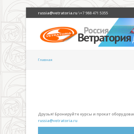
russia@vetratoria.ru
\+7 988 471 5355
Главная
Друзья! Бронируйте курсы и прокат оборудов
russia@vetratoria.ru