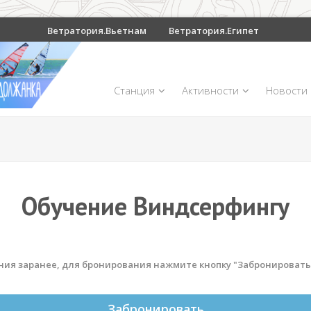
Ветратория.Вьетнам
Ветратория.Египет
Станция
Активности
Новости
Обучение Виндсерфингу
ания заранее, для бронирования нажмите кнопку "Забронировать
Забронировать