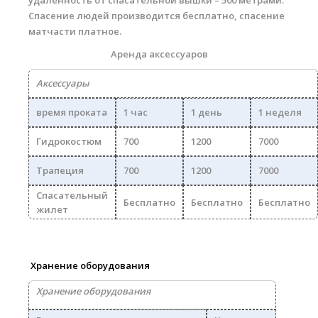
удаленность от спасательной вышки – 500 метрами.
Спасение людей производится бесплатно, спасение
матчасти платное.
Аренда аксессуаров
Аксессуары
время проката
1 час
1 день
1 неделя
Гидрокостюм
700
1200
7000
Трапеция
700
1200
7000
Спасательный
Бесплатно
Бесплатно
Бесплатно
жилет
Хранение оборудования
Хранение оборудования