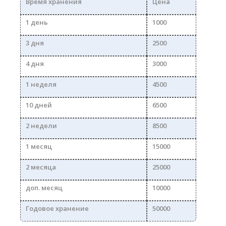
Время хранения
Цена
1 день
1000
3 дня
2500
4 дня
3000
1 неделя
4500
10 дней
6500
2 недели
8500
1 месяц
15000
2 месяца
25000
доп. месяц
10000
Годовое хранение
50000