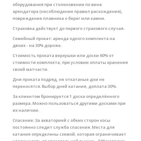
оборудования при столкновении по вине
арендатора (несоблюдение правил расхождения),
повреждение плавника о берег или камни.
Страховка действует до первого страхового случая.
Семейный прокат
: аренда
одного комплекта на
двоих - на 30% дороже.
Стоимость проката верхушки или доски 60% от
стоимости комплекта, при условии оплаты хранения
своей матчасти.
Дни проката подряд, не откатаные дни не
переносятся. Выбор дней катания, доплата 30%.
За клиентом бронируется 1 доска определённого
размера. Можно пользоваться другими досками при
их наличии.
Спасение: За акваторией с обеих сторон косы
постоянно следит служба спасения. Места для
катания определены схемой, которая ограничивает