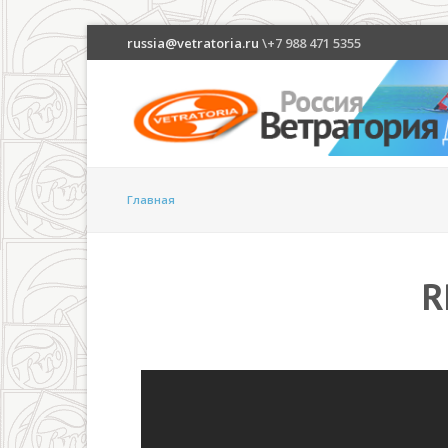
russia@vetratoria.ru
\+7 988 471 5355
Главная
R