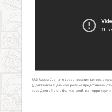
RRD Russia Cup - это соревнования которые про
(Должанка). В данном ролике представлен отч
косе Долгой в ст. Должанской, на территории 