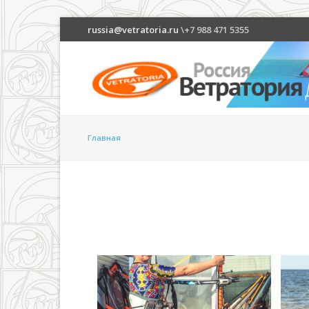
russia@vetratoria.ru
\+7 988 471 5355
Главная