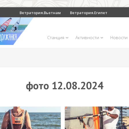
Ветратория.Вьетнам
Ветратория.Египет
Станция
Активности
Новости
фото 12.08.2024