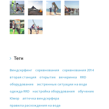
Теги
Виндсерфинг
соревнования
соревнования 2014
вторая станция
открытие
вечеринка
RRD
оборудование
экстренные ситуации на воде
одежда RRD
настройка оборудования
обучение
Юмор
аптечка виндсерфера
правила расхождения на воде